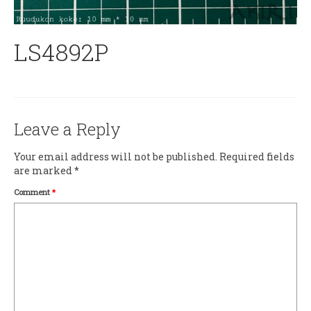
LS4892P
Leave a Reply
Your email address will not be published.
Required fields
are marked
*
Comment
*