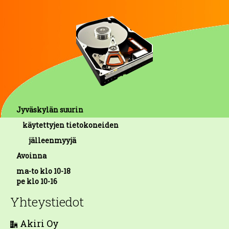
Jyväskylän suurin
käytettyjen tietokoneiden
jälleenmyyjä
Avoinna
ma-to klo 10-18
pe klo 10-16
Yhteystiedot
Akiri Oy