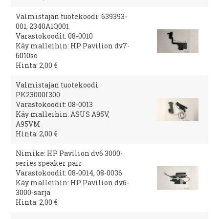
Valmistajan tuotekoodi: 639393-
001, 2340A1Q001
Varastokoodit: 08-0010
Käy malleihin: HP Pavilion dv7-
6010so
Hinta: 2,00 €
Valmistajan tuotekoodi:
PK23000I300
Varastokoodit: 08-0013
Käy malleihin: ASUS A95V,
A95VM
Hinta: 2,00 €
Nimike: HP Pavilion dv6 3000-
series speaker pair
Varastokoodit: 08-0014, 08-0036
Käy malleihin: HP Pavilion dv6-
3000-sarja
Hinta: 2,00 €