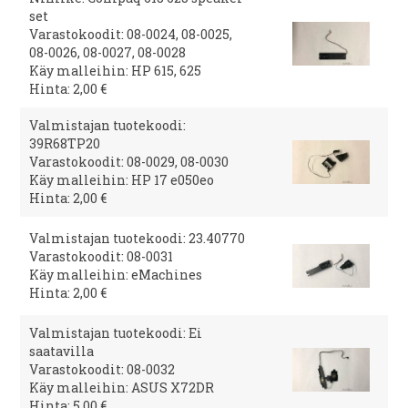
set
Varastokoodit: 08-0024, 08-0025,
08-0026, 08-0027, 08-0028
Käy malleihin: HP 615, 625
Hinta: 2,00 €
Valmistajan tuotekoodi:
39R68TP20
Varastokoodit: 08-0029, 08-0030
Käy malleihin: HP 17 e050eo
Hinta: 2,00 €
Valmistajan tuotekoodi: 23.40770
Varastokoodit: 08-0031
Käy malleihin: eMachines
Hinta: 2,00 €
Valmistajan tuotekoodi: Ei
saatavilla
Varastokoodit: 08-0032
Käy malleihin: ASUS X72DR
Hinta: 5,00 €