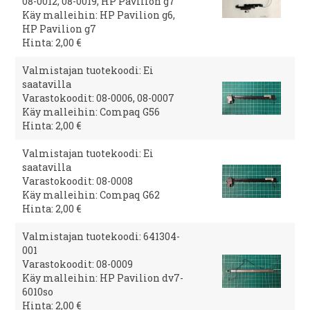
08-0012, 08-0019, HP Pavilion g7
Käy malleihin: HP Pavilion g6,
HP Pavilion g7
Hinta: 2,00 €
Valmistajan tuotekoodi: Ei
saatavilla
Varastokoodit: 08-0006, 08-0007
Käy malleihin: Compaq G56
Hinta: 2,00 €
Valmistajan tuotekoodi: Ei
saatavilla
Varastokoodit: 08-0008
Käy malleihin: Compaq G62
Hinta: 2,00 €
Valmistajan tuotekoodi: 641304-
001
Varastokoodit: 08-0009
Käy malleihin: HP Pavilion dv7-
6010so
Hinta: 2,00 €