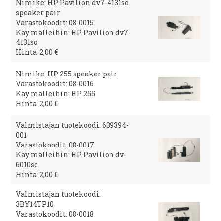
Nimike: HP Pavilion dv7-4131so
speaker pair
Varastokoodit: 08-0015
Käy malleihin: HP Pavilion dv7-
4131so
Hinta: 2,00 €
Nimike: HP 255 speaker pair
Varastokoodit: 08-0016
Käy malleihin: HP 255
Hinta: 2,00 €
Valmistajan tuotekoodi: 639394-
001
Varastokoodit: 08-0017
Käy malleihin: HP Pavilion dv-
6010so
Hinta: 2,00 €
Valmistajan tuotekoodi:
3BY14TP10
Varastokoodit: 08-0018