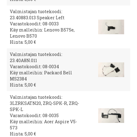
Valmistajan tuotekoodi:
23.40883.013 Speaker Left
Varastokoodit: 08-0033
Käy malleihin: Lenovo B575e,
Lenovo B570
Hinta: 5,00 €
Valmistajan tuotekoodi:
23.40A8N.011
Varastokoodit: 08-0034
Käy malleihin: Packard Bell
MS2384
Hinta: 5,00 €
Valmistajan tuotekoodi:
3LZRKSATN20, ZRQ-SPK-R, ZRQ-
SPK-L
Varastokoodit: 08-0035
Käy malleihin: Acer Aspire V5-
573
Hinta: 5,00 €