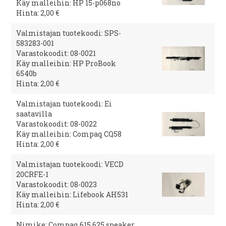
Käy malleihin: HP 15-p068no
Hinta: 2,00 €
Valmistajan tuotekoodi: SPS-
583283-001
Varastokoodit: 08-0021
Käy malleihin: HP ProBook
6540b
Hinta: 2,00 €
Valmistajan tuotekoodi: Ei
saatavilla
Varastokoodit: 08-0022
Käy malleihin: Compaq CQ58
Hinta: 2,00 €
Valmistajan tuotekoodi: VECD
20CRFE-1
Varastokoodit: 08-0023
Käy malleihin: Lifebook AH531
Hinta: 2,00 €
Nimike: Compaq 615 625 speaker