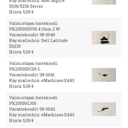
Käy malleihin: Acer Aspire
5536/5236 Series
Hinta: 5,00 €
Valmistajan tuotekoodi:
PK23000HF00 4 Ohm 2 W
Varastokoodit: 08-0040
Käy malleihin: Dell Latitude
E6230
Hinta: 5,00 €
Valmistajan tuotekoodi:
PK23000DC00-L
Varastokoodit: 08-0041
Käy malleihin: eMachines E443
Hinta: 5,00 €
Valmistajan tuotekoodi:
PK23000GJ00
Varastokoodit: 08-0042
Käy malleihin: eMachines E443
Hinta: 5,00 €