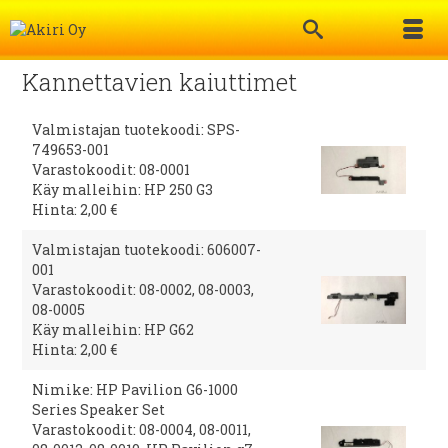
Kannettavien kaiuttimet
Valmistajan tuotekoodi: SPS-
749653-001
Varastokoodit: 08-0001
Käy malleihin: HP 250 G3
Hinta: 2,00 €
Valmistajan tuotekoodi: 606007-
001
Varastokoodit: 08-0002, 08-0003,
08-0005
Käy malleihin: HP G62
Hinta: 2,00 €
Nimike: HP Pavilion G6-1000
Series Speaker Set
Varastokoodit: 08-0004, 08-0011,