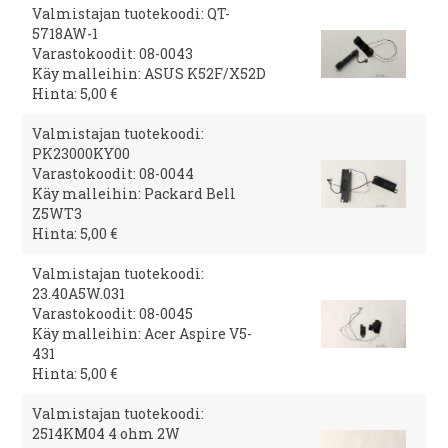
Valmistajan tuotekoodi: QT-
5718AW-1
Varastokoodit: 08-0043
Käy malleihin: ASUS K52F/X52D
Hinta: 5,00 €
Valmistajan tuotekoodi:
PK23000KY00
Varastokoodit: 08-0044
Käy malleihin: Packard Bell
Z5WT3
Hinta: 5,00 €
Valmistajan tuotekoodi:
23.40A5W.031
Varastokoodit: 08-0045
Käy malleihin: Acer Aspire V5-
431
Hinta: 5,00 €
Valmistajan tuotekoodi:
2514KM04 4 ohm 2W