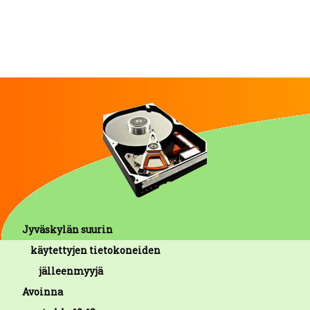
Jyväskylän suurin
käytettyjen tietokoneiden
jälleenmyyjä
Avoinna