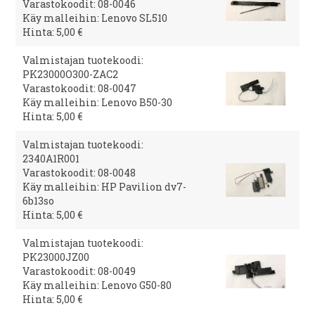
Varastokoodit: 08-0046
Käy malleihin: Lenovo SL510
Hinta: 5,00 €
Valmistajan tuotekoodi:
PK23000O300-ZAC2
Varastokoodit: 08-0047
Käy malleihin: Lenovo B50-30
Hinta: 5,00 €
Valmistajan tuotekoodi:
2340A1R001
Varastokoodit: 08-0048
Käy malleihin: HP Pavilion dv7-
6b13so
Hinta: 5,00 €
Valmistajan tuotekoodi:
PK23000JZ00
Varastokoodit: 08-0049
Käy malleihin: Lenovo G50-80
Hinta: 5,00 €