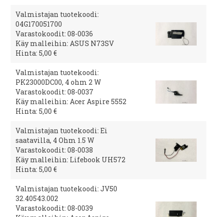
Valmistajan tuotekoodi:
04G170051700
Varastokoodit: 08-0036
Käy malleihin: ASUS N73SV
Hinta: 5,00 €
Valmistajan tuotekoodi:
PK23000DC00, 4 ohm 2 W
Varastokoodit: 08-0037
Käy malleihin: Acer Aspire 5552
Hinta: 5,00 €
Valmistajan tuotekoodi: Ei
saatavilla, 4 Ohm 1.5 W
Varastokoodit: 08-0038
Käy malleihin: Lifebook UH572
Hinta: 5,00 €
Valmistajan tuotekoodi: JV50
32.40543.002
Varastokoodit: 08-0039