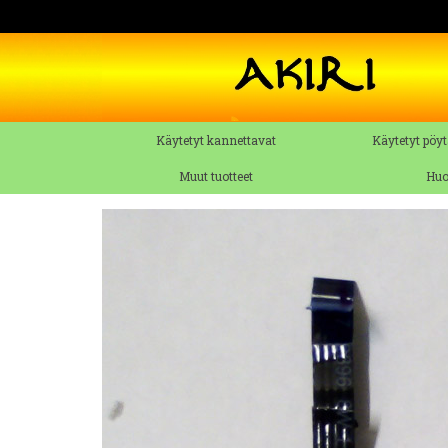
Käytetyt kannettavat
Käytetyt pöyt
Muut tuotteet
Huo