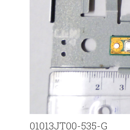
01013JT00-535-G