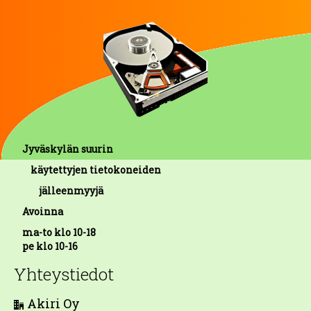
Jyväskylän suurin
käytettyjen tietokoneiden
jälleenmyyjä
Avoinna
ma-to klo 10-18
pe klo 10-16
Yhteystiedot
Akiri Oy