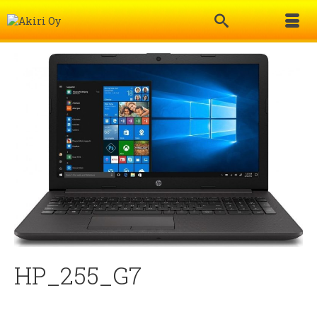
HP_255_G7