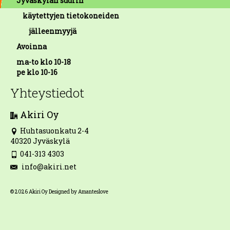
Jyväskylän suurin
käytettyjen tietokoneiden
jälleenmyyjä
Avoinna
ma-to klo 10-18
pe klo 10-16
Yhteystiedot
Akiri Oy
Huhtasuonkatu 2-4
40320 Jyväskylä
041-313 4303
info@akiri.net
© 2026 Akiri Oy Designed by Amanteslove