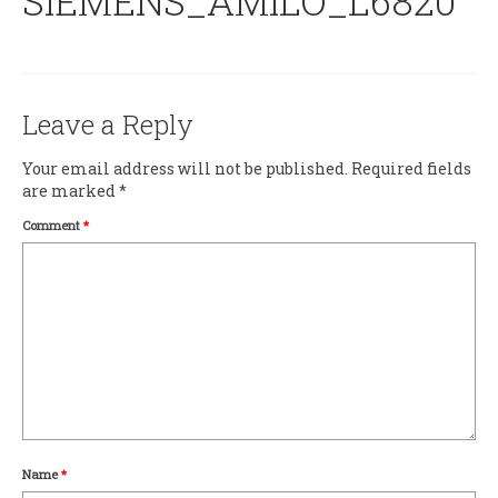
SIEMENS_AMILO_L6820
Leave a Reply
Your email address will not be published.
Required fields
are marked
*
Comment
*
Name
*