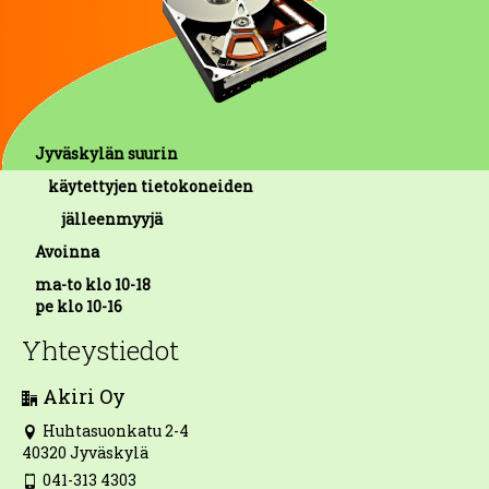
Jyväskylän suurin
käytettyjen tietokoneiden
jälleenmyyjä
Avoinna
ma-to klo 10-18
pe klo 10-16
Yhteystiedot
Akiri Oy
Huhtasuonkatu 2-4
40320 Jyväskylä
041-313 4303