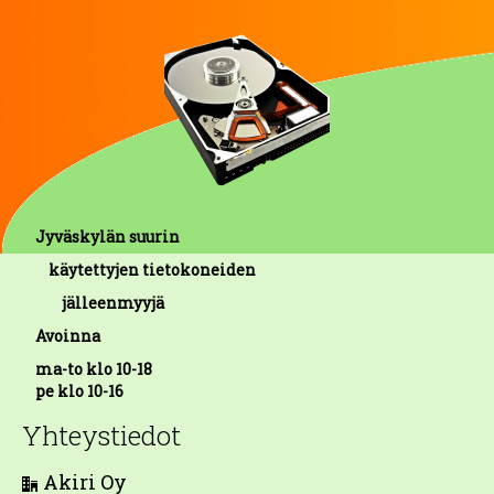
Jyväskylän suurin
käytettyjen tietokoneiden
jälleenmyyjä
Avoinna
ma-to klo 10-18
pe klo 10-16
Yhteystiedot
Akiri Oy