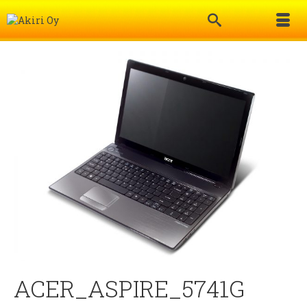
ACER_ASPIRE_5741G