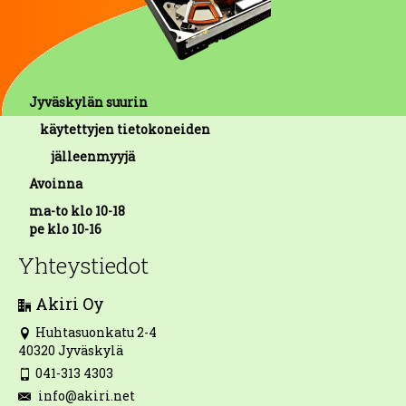
Jyväskylän suurin
käytettyjen tietokoneiden
jälleenmyyjä
Avoinna
ma-to klo 10-18
pe klo 10-16
Yhteystiedot
Akiri Oy
Huhtasuonkatu 2-4
40320 Jyväskylä
041-313 4303
info@akiri.net