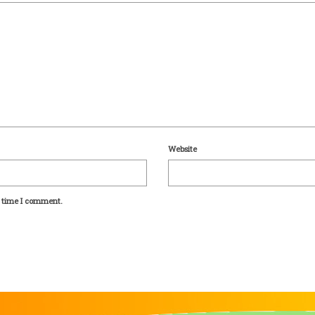
Website
t time I comment.