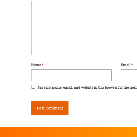
Name
*
Email
*
Save my name, email, and website in this browser for the nex