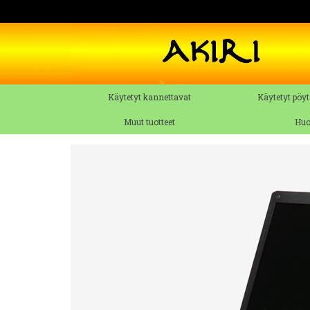
Käytetyt kannettavat
Käytetyt pöyt
Muut tuotteet
Huo