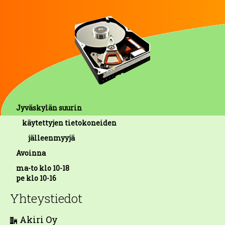
Jyväskylän suurin
käytettyjen tietokoneiden
jälleenmyyjä
Avoinna
ma-to klo 10-18
pe klo 10-16
Yhteystiedot
Akiri Oy