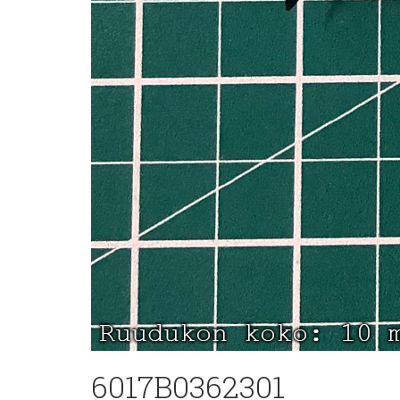
6017B0362301