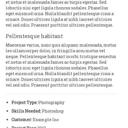
et netus et malesuada fames ac turpis egestas. Sed
lobortis nisi eget ligula rhoncus sodales. Phasellus
eget euismod urna. Nulla blandit pellentesque risus a
ornare. Donec ultrices ligula at nibh laoreet ultricies
vel sed odio. Praesent porttitor ultrices pellentesque.
Pellentesque habitant
Maecenas varius, nunc quis aliquam malesuada, metus
leo ullamcorper dolor, in fringilla arcu metus vel
neque. Pellentesque habitant morbi tristique senectus
et netus et malesuada fames ac turpis egestas. Sed
lobortis nisi eget ligula rhoncus sodales. Phasellus
eget euismod urna. Nulla blandit pellentesque risus a
ornare. Donec ultrices ligula at nibh laoreet ultricies
vel sed odio. Praesent porttitor ultrices pellentesque.
Project Type:
Photography
Skills Needed:
Photoshop
Customer:
Example Inc