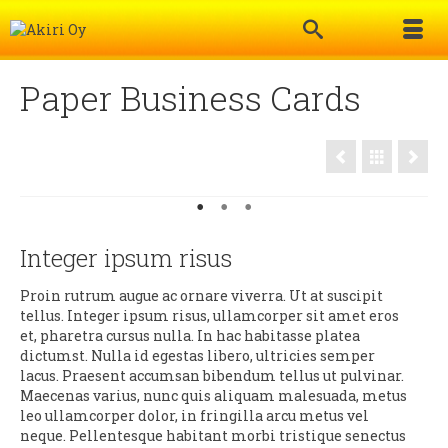
Paper Business Cards
Integer ipsum risus
Proin rutrum augue ac ornare viverra. Ut at suscipit
tellus. Integer ipsum risus, ullamcorper sit amet eros
et, pharetra cursus nulla. In hac habitasse platea
dictumst. Nulla id egestas libero, ultricies semper
lacus. Praesent accumsan bibendum tellus ut pulvinar.
Maecenas varius, nunc quis aliquam malesuada, metus
leo ullamcorper dolor, in fringilla arcu metus vel
neque. Pellentesque habitant morbi tristique senectus