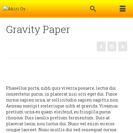
Gravity Paper
Phasellus porta, nibh quis viverra posuere, lectus dui
consectetur purus, in placerat nisi orci eget dui. Fusce
cursus sapien urna, at sollicitudin sapien sagittis non.
Aenean suscipit scelerisque nibh at gravida. Vivamus
pretium urna eu quam eleifend, eu fringilla purus
rhoncus. Duis iaculis pretium fermentum. Duis at
placerat lacus, non luctus dui. Nunc vel enim eu eros
congue laoreet. Nunc mollis dui sed consequat cursus.