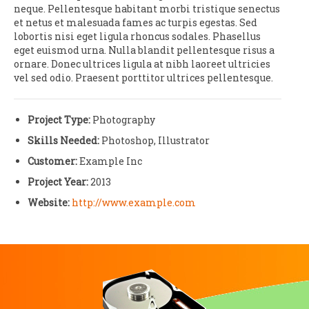
neque. Pellentesque habitant morbi tristique senectus
et netus et malesuada fames ac turpis egestas. Sed
lobortis nisi eget ligula rhoncus sodales. Phasellus
eget euismod urna. Nulla blandit pellentesque risus a
ornare. Donec ultrices ligula at nibh laoreet ultricies
vel sed odio. Praesent porttitor ultrices pellentesque.
Project Type:
Photography
Skills Needed:
Photoshop, Illustrator
Customer:
Example Inc
Project Year:
2013
Website:
http://www.example.com