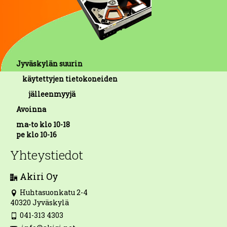
Jyväskylän suurin
käytettyjen tietokoneiden
jälleenmyyjä
Avoinna
ma-to klo 10-18
pe klo 10-16
Yhteystiedot
Akiri Oy
Huhtasuonkatu 2-4
40320 Jyväskylä
041-313 4303