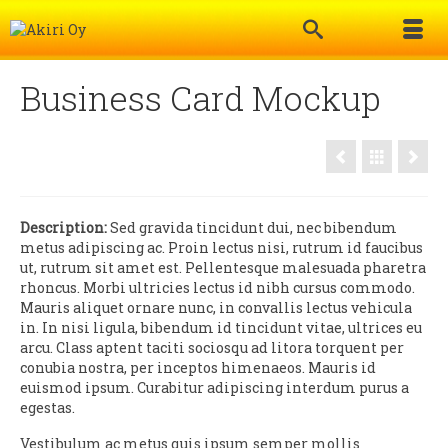
Business Card Mockup
Description:
Sed gravida tincidunt dui, nec bibendum
metus adipiscing ac. Proin lectus nisi, rutrum id faucibus
ut, rutrum sit amet est. Pellentesque malesuada pharetra
rhoncus. Morbi ultricies lectus id nibh cursus commodo.
Mauris aliquet ornare nunc, in convallis lectus vehicula
in. In nisi ligula, bibendum id tincidunt vitae, ultrices eu
arcu. Class aptent taciti sociosqu ad litora torquent per
conubia nostra, per inceptos himenaeos. Mauris id
euismod ipsum. Curabitur adipiscing interdum purus a
egestas.
Vestibulum ac metus quis ipsum semper mollis