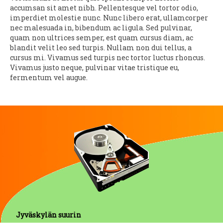
accumsan sit amet nibh. Pellentesque vel tortor odio,
imperdiet molestie nunc. Nunc libero erat, ullamcorper
nec malesuada in, bibendum ac ligula. Sed pulvinar,
quam non ultrices semper, est quam cursus diam, ac
blandit velit leo sed turpis. Nullam non dui tellus, a
cursus mi. Vivamus sed turpis nec tortor luctus rhoncus.
Vivamus justo neque, pulvinar vitae tristique eu,
fermentum vel augue.
Jyväskylän suurin